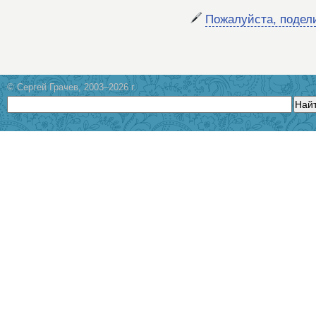
Пожалуйста, подел
© Сергей Грачев, 2003–2026 г.
Най