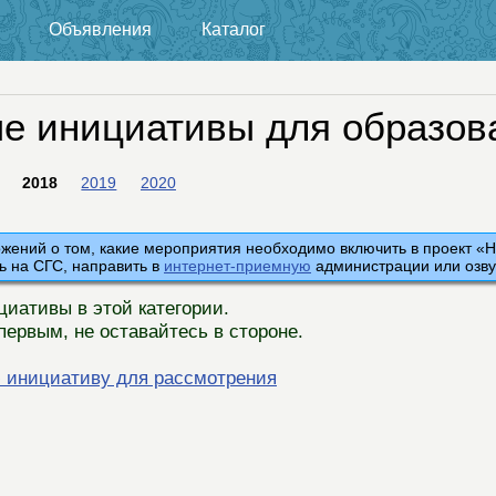
Объявления
Каталог
е инициативы для образов
2018
2019
2020
ений о том, какие мероприятия необходимо включить в проект «Н
ь на СГС, направить в
интернет-приемную
администрации или озву
циативы в этой категории.
первым, не оставайтесь в стороне.
 инициативу для рассмотрения