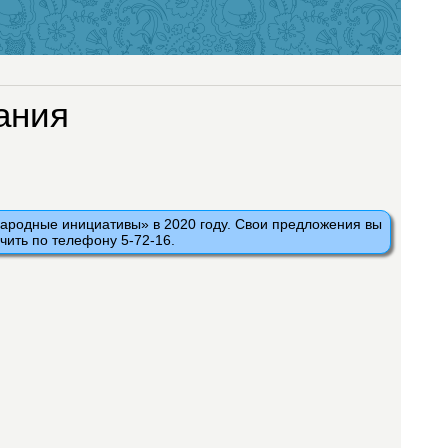
ания
ародные инициативы» в 2020 году. Свои предложения вы
чить по телефону 5-72-16.