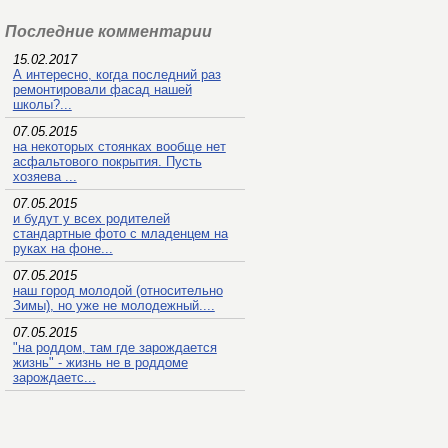
Последние комментарии
15.02.2017
А интересно, когда последний раз
ремонтировали фасад нашей
школы?...
07.05.2015
на некоторых стоянках вообще нет
асфальтового покрытия. Пусть
хозяева ...
07.05.2015
и будут у всех родителей
стандартные фото с младенцем на
руках на фоне...
07.05.2015
наш город молодой (относительно
Зимы), но уже не молодежный....
07.05.2015
"на роддом, там где зарождается
жизнь" - жизнь не в роддоме
зарождаетс...