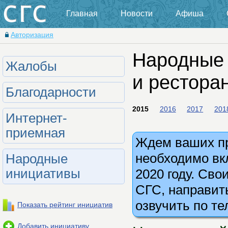
Главная
Новости
Афиша
Авторизация
Народные 
Жалобы
и рестора
Благодарности
2015
2016
2017
201
Интернет-
приемная
Ждем ваших пр
необходимо вк
Народные
2020 году. Св
инициативы
СГС, направит
озвучить по те
Показать рейтинг инициатив
Добавить инициативу