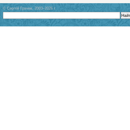
© Сергей Грачев, 2003–2026 г.
Най