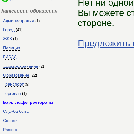
Нет ни одной
Вы можете ст
Категории обращения
стороне.
Администрация
(1)
Город
(41)
ЖКХ
(1)
Предложить 
Полиция
ГИБДД
Здравоохранение
(2)
Образование
(22)
Транспорт
(9)
Торговля
(1)
Бары, кафе, рестораны
Служба быта
Соседи
Разное