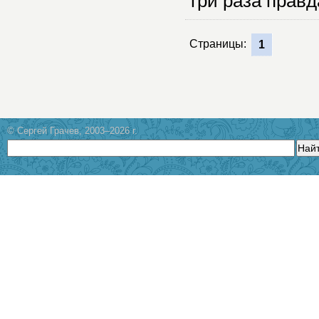
три раза правд
Страницы:
1
© Сергей Грачев, 2003–2026 г.
Най