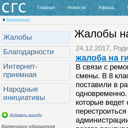
Главная
Новости
Афиша
Авторизация
Жалобы н
Жалобы
24.12.2017, Род
Благодарности
жалоба на г
Интернет-
В связи с ремо
приемная
смены. В 8 кла
поставили в ра
Народные
одновременно.
инициативы
которые ведет 
перестроиться 
Добавить жалобу
администрации
Категории обращения