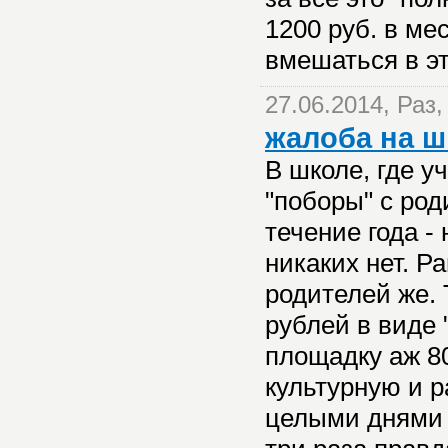
1200 руб. в м
вмешаться в эт
27.06.2014, Раз
жалоба на ш
В школе, где у
"поборы" с род
течение года -
никаких нет. Р
родителей же. 
рублей в виде
площадку аж 8
культурную и р
целыми днями и