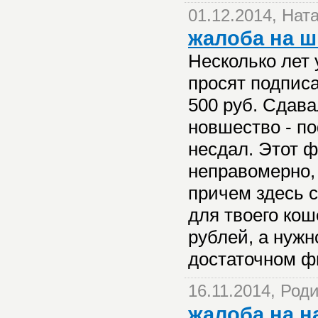
01.12.2014, Нат
жалоба на 
Несколько лет 
просят подпис
500 руб. Сдава
новшество - по
несдал. Этот ф
неправомерно, 
причем здесь 
для твоего кош
рублей, а нужн
достаточном ф
16.11.2014, Род
жалоба на н