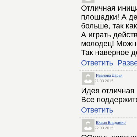
Отличная иници
площадки! А де
больше, так ка
А играть дейст
молодец! Можно
Так наверное д
Ответить
Разв
Иванова Дарья
21.03.2015
Идея отличная 
Все поддержит
Ответить
Юшин Владимир
22.03.2015