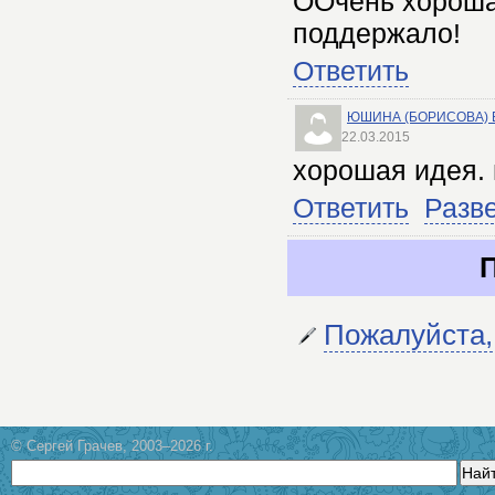
ООчень хороша
поддержало!
Ответить
ЮШИНА (БОРИСОВА) 
22.03.2015
хорошая идея.
Ответить
Разв
Пожалуйста,
© Сергей Грачев, 2003–2026 г.
Най