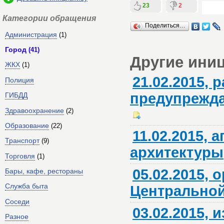
23
2
Категории обращения
Поделиться…
Администрация
(1)
Город
(41)
Другие ини
ЖКХ
(1)
21.02.2015,
Полиция
предупрежда
ГИБДД
Здравоохранение
(2)
Образование
(22)
11.02.2015,
Транспорт
(9)
архитектуры
Торговля
(1)
05.02.2015,
Бары, кафе, рестораны
Служба быта
Центральной
Соседи
03.02.2015, 
Разное