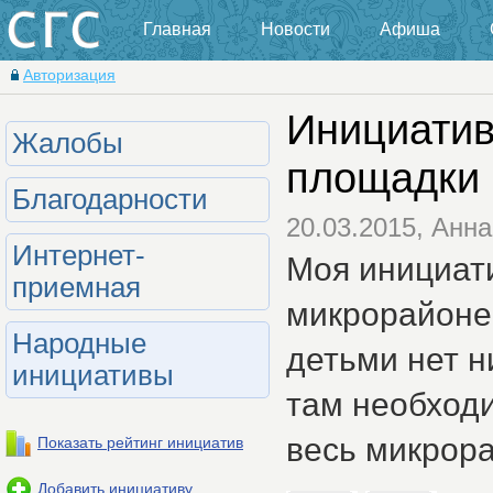
Главная
Новости
Афиша
Авторизация
Инициатив
Жалобы
площадки 
Благодарности
20.03.2015, Анна
Интернет-
Моя инициат
приемная
микрорайоне
Народные
детьми нет н
инициативы
там необходи
весь микрора
Показать рейтинг инициатив
Добавить инициативу