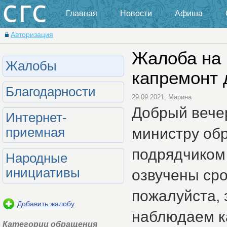
Главная
Новости
Афиша
Авторизация
Жалоба на
Жалобы
капремонт д
Благодарности
29.09.2021, Марина
Добрый вече
Интернет-
министру обр
приемная
подрядчиком 
Народные
инициативы
озвучены сро
пожалуйста, 
Добавить жалобу
наблюдаем ка
Категории обращения