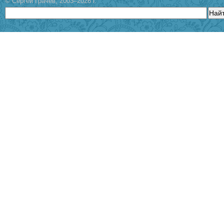
© Сергей Грачев, 2003–2026 г.
Най