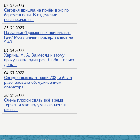
07.02.2023
Сегодня пришла на приём в жк по
беременности. В отделении
невыносимо п...
23.01.2023
По записи беременных принимают.
Где? Мой личный пример, запись на
9.40...
04.04.2022
Харина. М. А. За месяц к этому
врачу попал один раз. Любит только
день...
04.03.2022
Сегодня вызвала такси 703, и была
разочарована обслуживанием
оператора...
30.01.2022
Очень плохой связь всё время
теряется уже подумываю менять
связь...