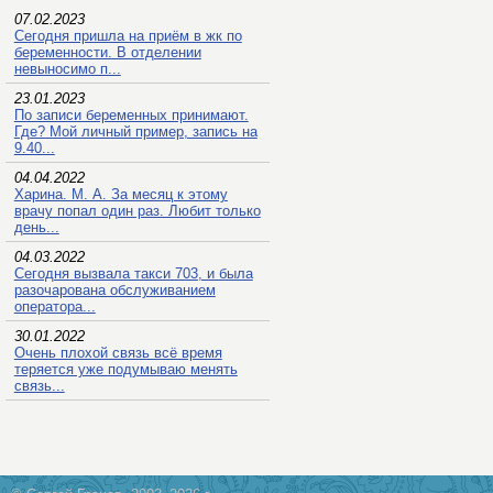
07.02.2023
Сегодня пришла на приём в жк по
беременности. В отделении
невыносимо п...
23.01.2023
По записи беременных принимают.
Где? Мой личный пример, запись на
9.40...
04.04.2022
Харина. М. А. За месяц к этому
врачу попал один раз. Любит только
день...
04.03.2022
Сегодня вызвала такси 703, и была
разочарована обслуживанием
оператора...
30.01.2022
Очень плохой связь всё время
теряется уже подумываю менять
связь...