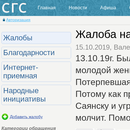
Главная
Новости
Афиша
Авторизация
Жалоба на
Жалобы
15.10.2019, Вал
Благодарности
13.10.19г. Б
Интернет-
молодой женщ
приемная
Потерпевшая 
Народные
Потому как п
инициативы
Саянску и уг
молчит. Помо
Добавить жалобу
Категории обращения