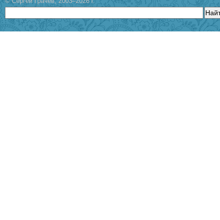
© Сергей Грачев, 2003–2026 г.
Най