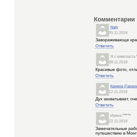
Комментарии
Naty
05.11.2018
Завораживающе крас
Ответить
Я с химпласта
08.11.2018
Красивые фото, отл
Ответить
Канина (Гаран
12.11.2018
Дух захватывает, оч
Ответить
гость
Ирина
22.11.2018
Замечательные рабо
путешествию в Мон