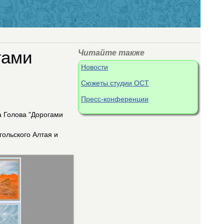
гами
Читайте также
Новости
Сюжеты студии ОСТ
Пресс-конференции
а Голова "Дорогами
гольского Алтая и