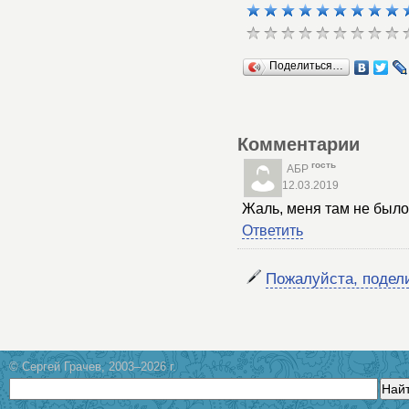
Поделиться…
Комментарии
гость
АБР
12.03.2019
Жаль, меня там не было
Ответить
Пожалуйста, подел
© Сергей Грачев, 2003–2026 г.
Най