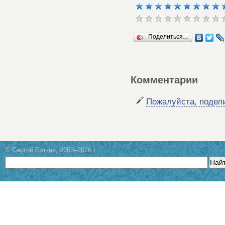
Поделиться…
Комментарии
Пожалуйста, подел
© Сергей Грачев, 2003–2026 г.
Най