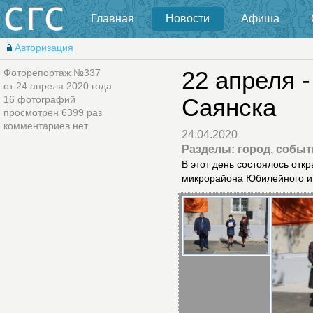
Главная
Новости
Афиша
Авторизация
Фоторепортаж №337
22 апреля 
от 24 апреля 2020 года
16 фотографий
Саянска
просмотрен 6399 раз
комментариев нет
24.04.2020
Разделы:
город
,
событ
В этот день состоялось отк
микрорайона Юбилейного и