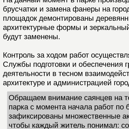
брусчатки и замена фанеры на город
площадок демонтированы деревян
архитектурные формы и зеркальный
будут заменены.
Контроль за ходом работ осуществ
Службы подготовки и обеспечения 
деятельности в тесном взаимодейс
архитектуре и администрацией горо
Обращаем внимание саянцев на то
парка с момента начала работ по 
зафиксированы множественные ак
чтобы каждый житель понимал: со