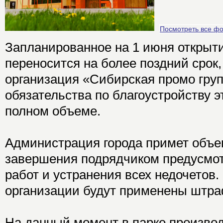
Посмотреть все ф
Запланированное на 1 июня открыт
переносится на более поздний срок,
организация «Сибирская промо гру
обязательства по благоустройству э
полном объеме.
Администрация города примет объек
завершения подрядчиком предусмо
работ и устранения всех недочетов.
организации будут применены штра
На данный момент в парке произво