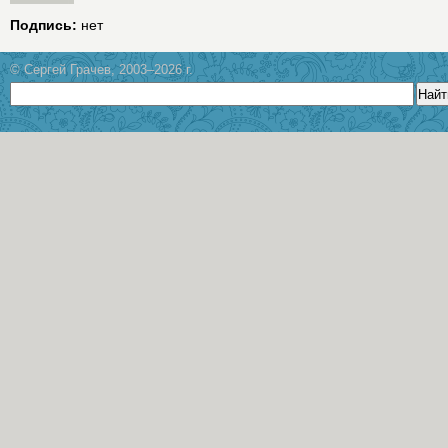
Подпись:
нет
© Сергей Грачев, 2003–2026 г.
Найт