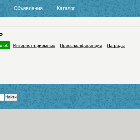
Объявления
Каталог
ь
алоб
Интернет-приемные
Пресс-конференции
Награды
Найти