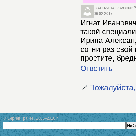
г
КАТЕРИНА БОРОВИК
06.02.2017
Игнат Иванович
такой специалис
Ирина Александ
сотни раз свой
простите, бред
Ответить
Пожалуйста,
© Сергей Грачев, 2003–2026 г.
Най