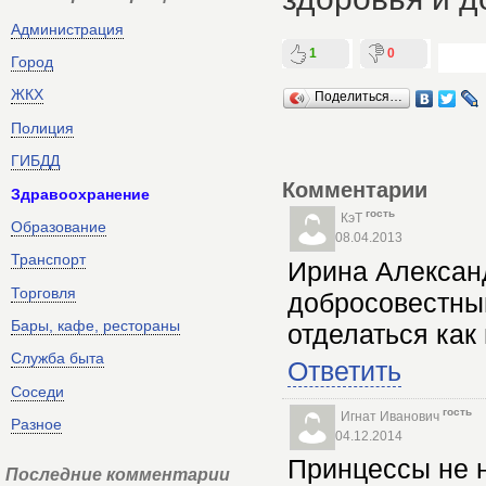
Администрация
1
0
Город
ЖКХ
Поделиться…
Полиция
ГИБДД
Комментарии
Здравоохранение
гость
КэТ
Образование
08.04.2013
Транспорт
Ирина Алексан
Торговля
добросовестный
Бары, кафе, рестораны
отделаться как
Служба быта
Ответить
Соседи
гость
Игнат Иванович
Разное
04.12.2014
Принцессы не н
Последние комментарии