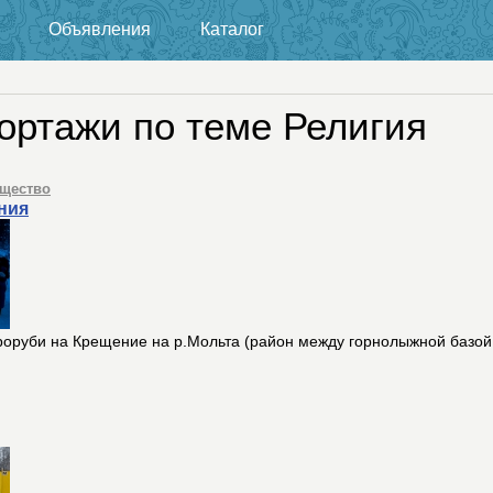
Объявления
Каталог
ортажи по теме Религия
щество
ния
роруби на Крещение на р.Мольта (район между горнолыжной базой