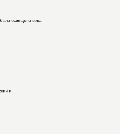
ь была освящена вода
ский и