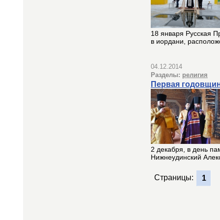
18 января Русская П
в иордани, располож
04.12.2014
Разделы:
религия
Первая годовщин
2 декабря, в день п
Нижнеудинский Алек
Страницы:
1