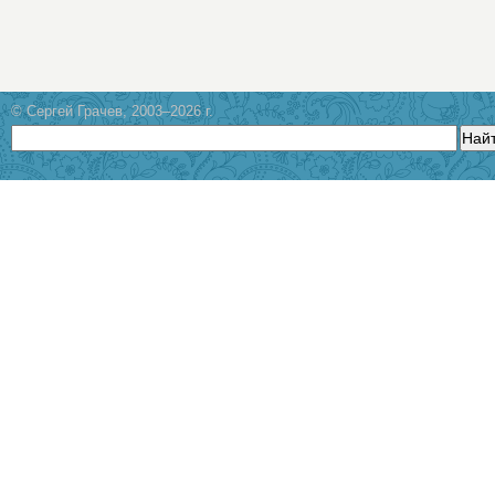
© Сергей Грачев, 2003–2026 г.
Най