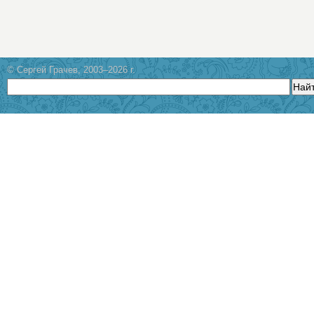
© Сергей Грачев, 2003–2026 г.
Най